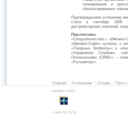
планирование и прогн
сбалансированных показа
Подтверждением успешному вне
стала в сентябре 2006 г
дистрибуторских компаний, опер
Перспективы
«Сотрудничество с «Импакт-
«Импакт-Софт» куплены и зап
«Товарные бюджеты» и «Ана
«Управление Складом», се
Отношениями (CRM)»»
- отме
«Русьимпорт».
Главная
О компании
Отзывы
Пресс-
Copyright © 2026
.
+7 495 737 33 76