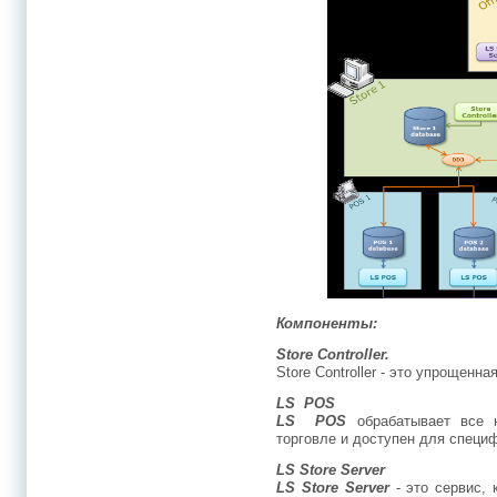
Компоненты:
Store Controller.
Store Controller - это упрощенн
LS POS
LS POS
обрабатывает все 
торговле и доступен для специ
LS Store Server
LS Store Server
- это сервис,