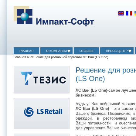
ГЛАВНАЯ
О КОМПАНИИ
ОТЗЫВЫ
ПРЕСС-ЦЕНТР
Главная
» Решение для розничной торговли ЛС Ван (LS One)
Решение для роз
(LS One)
ЛС Ван (LS One)-самое лучше
бизнесом!
Будь у Вас небольшой магазин 
ЛС Ван (LS One)
- это самое
Вашего бизнеса. Независимо, в
одеждой, в ресторанном би
Ваши потребности и обеспечи
для управления Вашим бизнесо