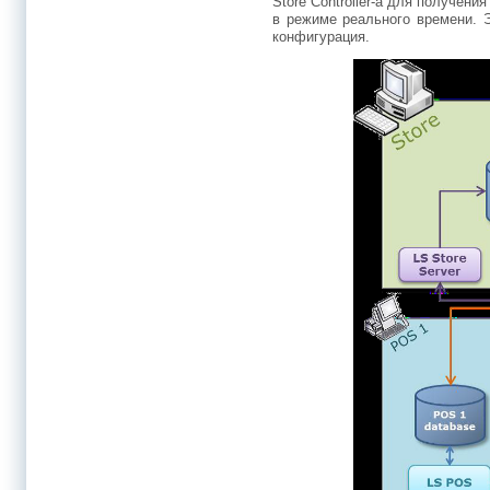
Store Controller-а для получен
в режиме реального времени. Эт
конфигурация.