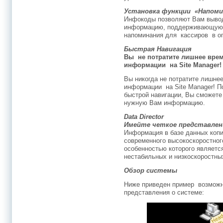
Установка функции «Напомин
Инфокоды позволяют Вам выво
информацию, поддерживающую 
напоминания для кассиров в о
Быстрая Навигация
Вы не потратите лишнее вре
информации на Site Manager!
Вы никогда не потратите лишне
информации на Site Manager! П
быстрой навигации, Вы сможете
нужную Вам информацию.
Data Director
Имейте четкое представлени
Информация в базе данных копи
современного высокоскоростного
особенностью которого является
нестабильных и низкоскоростны
Обзор системы
Ниже приведен пример возможно
представления о системе: