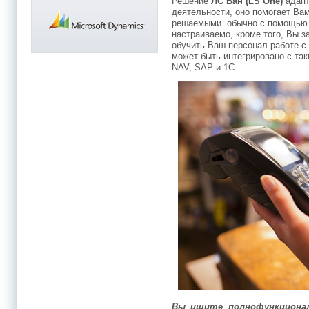
Решение
ЛС Ван (
LS One)
адапт
деятельности, оно помогает Ва
решаемыми обычно с помощью 
настраиваемо, кроме того, Вы з
обучить Ваш персонал работе с
может быть интегрировано с та
NAV, SAP и 1С.
Вы ищите полнофункциона