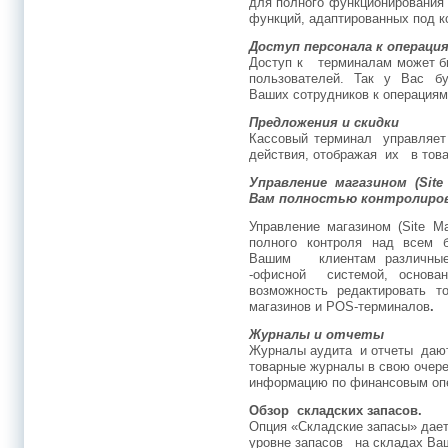
для полного функционирования 
функций, адаптированных под к
Доступ персонала к операци
Доступ к терминалам может бы
пользователей. Так у Вас бу
Ваших сотрудников к операциям
Предложения и скидки
Кассовый терминал управляет
действия, отображая их в тов
Управление магазином (Site
Вам полностью контролиров
Управление магазином (Site M
полного контроля над всем б
Вашим клиентам различные 
-офисной системой, основа
возможность редактировать то
магазинов и POS-терминалов
.
Журналы и отчеты
Журналы аудита и отчеты дают
товарные журналы в свою очер
информацию по финансовым оп
Обзор складских запасов.
Опция «Складские запасы» дает
уровне запасов на складах Ваш