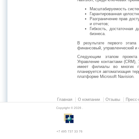
Масштабируемость систе
Гарантированная целостн
Разграничение прав дост
и отчетов;
Гибкость, достаточная 
бизнеса.
В результате первого этапа 
финансовый, управленческий и 
Следующим этапом проекта 
Управление контактами (CRM),
имеет филиалы во многих г
планируется автоматизация те
платформе Microsoft Navision.
Главная
О компании
Отзывы
Пресс-
Copyright © 2026
.
+7 495 737 33 76