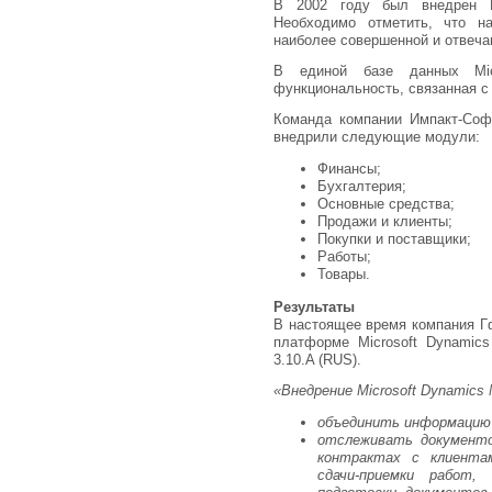
В 2002 году был внедрен Mi
Необходимо отметить, что н
наиболее совершенной и отвеч
В единой базе данных Micro
функциональность, связанная 
Команда компании Импакт-Соф
внедрили следующие модули:
Финансы;
Бухгалтерия;
Основные средства;
Продажи и клиенты;
Покупки и поставщики;
Работы;
Товары.
Результаты
В настоящее время компания Г
платформе Microsoft Dynamics
3.10.A (RUS).
«Внедрение Microsoft Dynamics N
объединить информацию 
отслеживать документо
контрактах с клиента
сдачи-приемки работ,