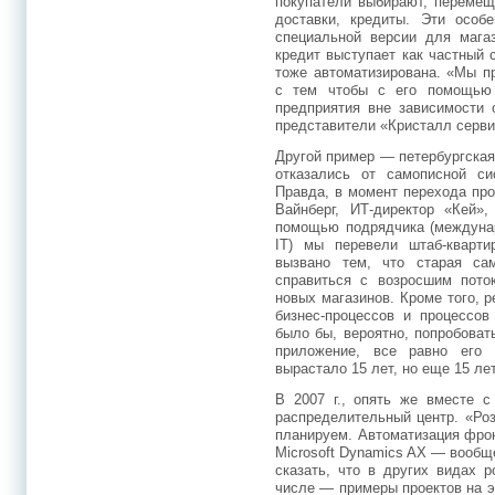
покупатели выбирают, перемещ
доставки, кредиты. Эти особе
специальной версии для магаз
кредит выступает как частный 
тоже автоматизирована. «Мы п
с тем чтобы с его помощью 
предприятия вне зависимости 
представители «Кристалл серви
Другой пример — петербургская
отказались от самописной си
Правда, в момент перехода про
Вайнберг, ИТ-директор «Кей»
помощью подрядчика (междунар
IT) мы перевели штаб-кварти
вызвано тем, что старая са
справиться с возросшим пото
новых магазинов. Кроме того, 
бизнес-процессов и процессов
было бы, вероятно, попробова
приложение, все равно его
вырастало 15 лет, но еще 15 лет
В 2007 г., опять же вместе с
распределительный центр. «Ро
планируем. Автоматизация фро
Microsoft Dynamics AX — вообщ
сказать, что в других видах 
числе — примеры проектов на э