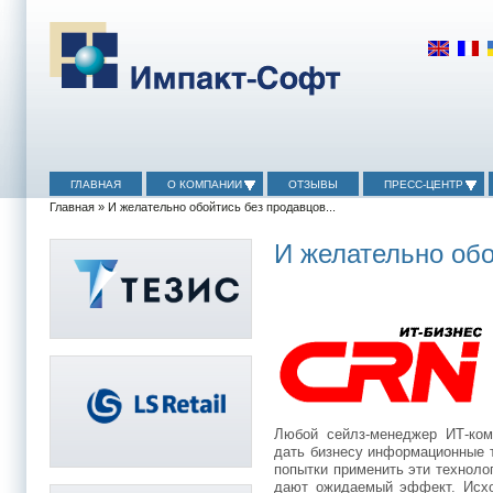
ГЛАВНАЯ
О КОМПАНИИ
ОТЗЫВЫ
ПРЕСС-ЦЕНТР
Главная
» И желательно обойтись без продавцов...
И желательно обо
Любой сейлз-менеджер ИТ-комп
дать бизнесу информационные т
попытки применить эти техноло
дают ожидаемый эффект. Исхо