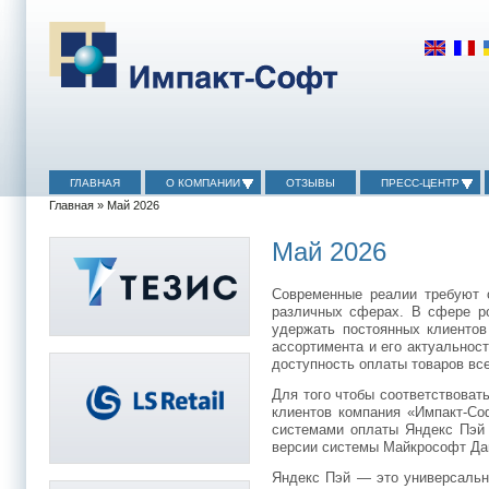
ГЛАВНАЯ
О КОМПАНИИ
ОТЗЫВЫ
ПРЕСС-ЦЕНТР
Главная
» Май 2026
Май 2026
Современные реалии требуют о
различных сферах. В сфере ро
удержать постоянных клиентов
ассортимента и его актуальност
доступность оплаты товаров в
Для того чтобы соответствоват
клиентов компания «Импакт-Со
системами оплаты Яндекс Пэй 
версии системы Майкрософт Да
Яндекс Пэй — это универсальн