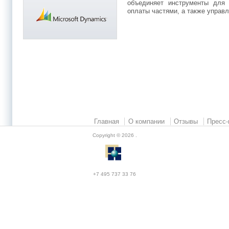
объединяет инструменты для 
оплаты частями, а также управ
Главная
О компании
Отзывы
Пресс-
Copyright © 2026
.
+7 495 737 33 76