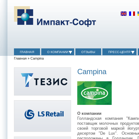
ГЛАВНАЯ
О КОМПАНИИ
ОТЗЫВЫ
ПРЕСС-ЦЕНТР
Главная
» Campina
Campina
О компании
Голландская компания "Камп
поставщик молочных продуктов
своей торговой маркой йогурт
десертом "De Lux". Основны
расположены в Голландии, 