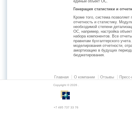
единый объект ОС.
Генерация статистики и отчет
Кроме того, система позволяет
отчетность и статистику. Моду
необходимой степени детализац
ОС, например, настройка объект
набора компонентов. Все отчет
правилам бухгалтерского учета
моделирования отчетности, отр
амортизацию в будущих периода
бюджетирования.
Главная
О компании
Отзывы
Пресс-
Copyright © 2026
.
+7 495 737 33 76