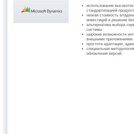
использование высокотех
стандартизацией продук
низкая стоимость владен
инвестиций в решение бе
альтернатива выбора сер
системы
широкие возможности ин
внешними приложениями 
простота адаптации, адм
специальная методология
обновления версий.