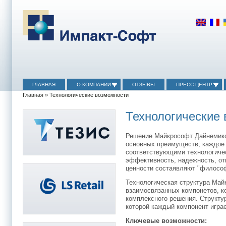
ГЛАВНАЯ
О КОМПАНИИ
ОТЗЫВЫ
ПРЕСС-ЦЕНТР
Главная
» Технологические возможности
Технологические
Решение Майкрософт Дайнемикс
основных преимуществ, каждое 
соответствующими технологиче
эффективность, надежность, от
ценности состаявляют "филосо
Технологическая структура Май
взаимосвязанных компонетов, к
комплексного решения. Структу
которой каждый компонент игра
Ключевые возможности: