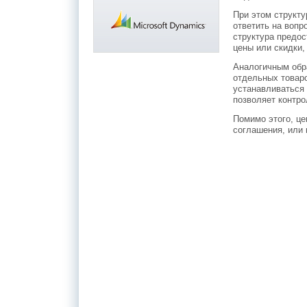
При этом структу
ответить на вопро
структура предос
цены или скидки,
Аналогичным обр
отдельных товаро
устанавливаться
позволяет контро
Помимо этого, це
соглашения, или 